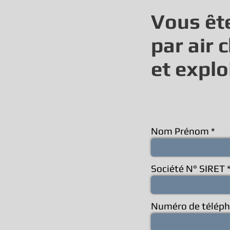
Vous ête
par air 
et expl
Nom Prénom
Société N° SIRET
Numéro de télép