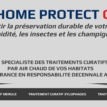
HOME PROTECT
r la préservation durable de vot
idité, les insectes et les champi
 SPECIALISTE DES TRAITEMENTS CURATIF
PAR AIR CHAUD DE VOS HABITATS
RANCE EN RESPONSABILITE DECENNALE 
IF MERULE
TRAITEMENT CURATIF XYLOPHAGES
TRAI