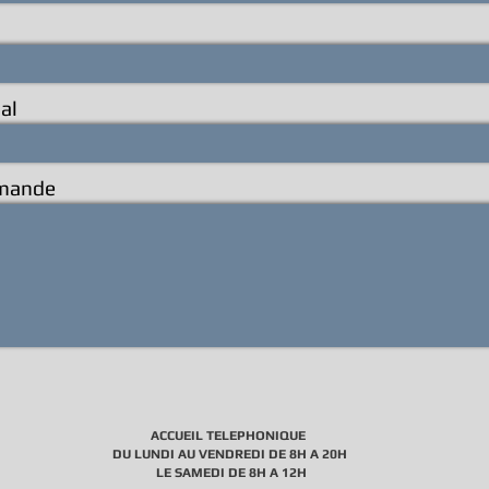
al
emande
ACCUEIL TELEPHONIQUE
DU
LUNDI AU VENDREDI DE 8H A 20H
LE SAMEDI DE 8H A 12H