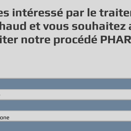
s intéressé par le trait
chaud et vous souhaitez 
oiter notre procédé PHA
hone