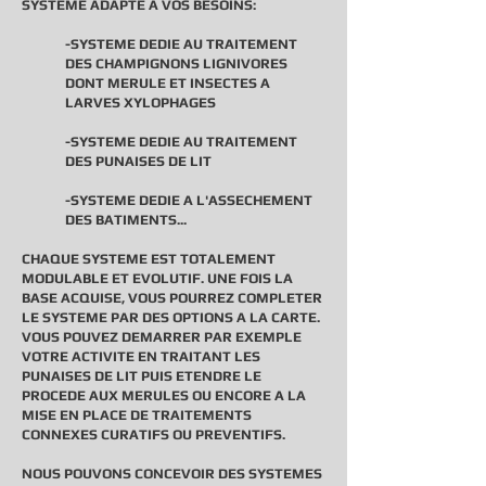
SYSTEME ADAPTE A VOS BESOINS:
-SYSTEME DEDIE AU TRAITEMENT
DES CHAMPIGNONS LIGNIVORES
DONT MERULE ET INSECTES A
LARVES XYLOPHAGES
-SYSTEME DEDIE AU TRAITEMENT
DES PUNAISES DE LIT
-SYSTEME DEDIE A L'ASSECHEMENT
DES BATIMENTS...
CHAQUE SYSTEME EST TOTALEMENT
MODULABLE ET EVOLUTIF. UNE FOIS LA
BASE ACQUISE, VOUS POURREZ COMPLETER
LE SYSTEME PAR DES OPTIONS A LA CARTE.
VOUS POUVEZ DEMARRER PAR EXEMPLE
VOTRE ACTIVITE EN TRAITANT LES
PUNAISES DE LIT PUIS ETENDRE LE
PROCEDE AUX MERULES OU ENCORE A LA
MISE EN PLACE DE TRAITEMENTS
CONNEXES CURATIFS OU PREVENTIFS.
NOUS POUVONS CONCEVOIR DES SYSTEMES