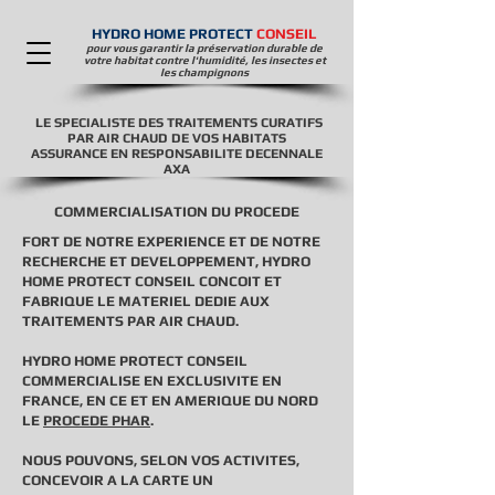
HYDRO HOME PROTECT
CONSEIL
pour vous garantir la préservation durable de
votre habitat contre l'humidité, les insectes et
les champignons
LE SPECIALISTE DES TRAITEMENTS CURATIFS
PAR AIR CHAUD DE VOS HABITATS
ASSURANCE EN RESPONSABILITE DECENNALE
AXA
COMMERCIALISATION DU PROCEDE
FORT DE NOTRE EXPERIENCE ET DE NOTRE
RECHERCHE ET DEVELOPPEMENT, HYDRO
HOME PROTECT CONSEIL CONCOIT ET
FABRIQUE LE MATERIEL DEDIE AUX
TRAITEMENTS PAR AIR CHAUD.
HYDRO HOME PROTECT CONSEIL
COMMERCIALISE EN EXCLUSIVITE EN
FRANCE, EN CE ET EN AMERIQUE DU NORD
LE
PROCEDE PHAR
.
NOUS POUVONS, SELON VOS ACTIVITES,
CONCEVOIR A LA CARTE UN